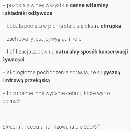
– pozostają w niej wszystkie
cenne witaminy
i składniki odżywcze
– cebula pocięta w piórka staje się ekstra
chrupka
– zachowany jest jej wygląd i kolor
– liofilizacja zapewnia
naturalny sposób konserwacji
żywności
– ekologiczne pochodzenie sprawia, że są
pyszną
i zdrową przekąską
– to zupełnie inne wydanie cebuli, które warto
poznać!
Składniki: cebula liofilizowana bio 100%*