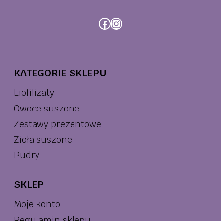
Facebook
Instagram
KATEGORIE SKLEPU
Liofilizaty
Owoce suszone
Zestawy prezentowe
Zioła suszone
Pudry
SKLEP
Moje konto
Regulamin sklepu