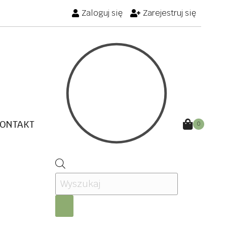
Zaloguj się
Zarejestruj się
ONTAKT
0
Wyszukiwarka
produktów