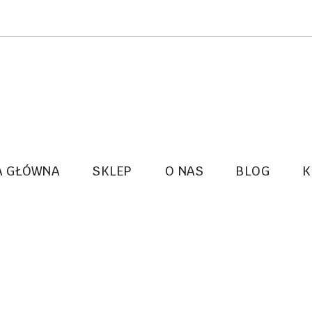
A GŁÓWNA
SKLEP
O NAS
BLOG
K