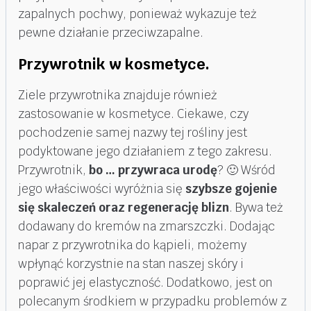
zapalnych pochwy, ponieważ wykazuje też
pewne działanie przeciwzapalne.
Przywrotnik w kosmetyce.
Ziele przywrotnika znajduje również
zastosowanie w kosmetyce. Ciekawe, czy
pochodzenie samej nazwy tej rośliny jest
podyktowane jego działaniem z tego zakresu.
Przywrotnik,
bo … przywraca urodę
? 🙂 Wśród
jego właściwości wyróżnia się
szybsze gojenie
się skaleczeń oraz regenerację blizn
. Bywa też
dodawany do kremów na zmarszczki. Dodając
napar z przywrotnika do kąpieli, możemy
wpłynąć korzystnie na stan naszej skóry i
poprawić jej elastyczność. Dodatkowo, jest on
polecanym środkiem w przypadku problemów z