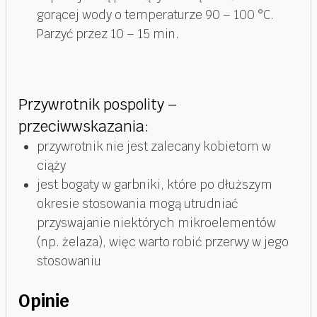
gorącej wody o temperaturze 90 – 100 °C.
Parzyć przez 10 – 15 min.
Przywrotnik pospolity –
przeciwwskazania:
przywrotnik nie jest zalecany kobietom w
ciąży
jest bogaty w garbniki, które po dłuższym
okresie stosowania mogą utrudniać
przyswajanie niektórych mikroelementów
(np. żelaza), więc warto robić przerwy w jego
stosowaniu
Opinie