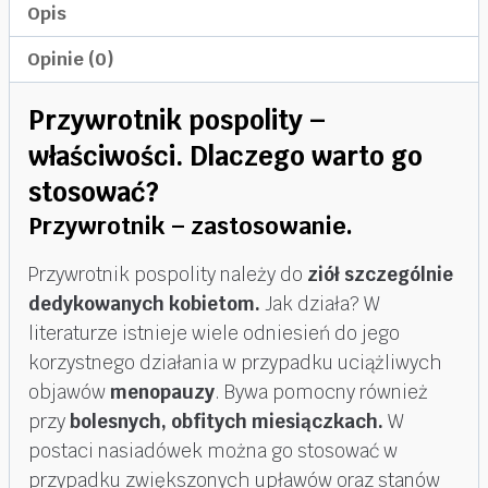
Opis
Opinie (0)
Przywrotnik pospolity –
właściwości.
Dlaczego warto go
stosować?
Przywrotnik – zastosowanie.
Przywrotnik pospolity należy do
ziół szczególnie
dedykowanych kobietom.
Jak działa? W
literaturze istnieje wiele odniesień do jego
korzystnego działania w przypadku uciążliwych
objawów
menopauzy
. Bywa pomocny również
przy
bolesnych, obfitych miesiączkach.
W
postaci nasiadówek można go stosować w
przypadku zwiększonych upławów oraz stanów