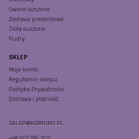
Owoce suszone
Zestawy prezentowe
Zioła suszone
Pudry
SKLEP
Moje konto
Regulamin sklepu
Polityka Prywatności
Dostawa i płatność
SKLEP@KORNINO.PL
+48 607 795 202