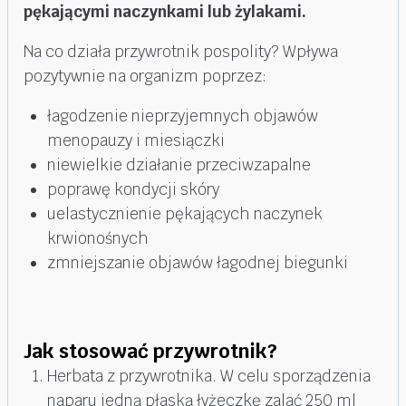
pękającymi naczynkami lub żylakami.
Na co działa przywrotnik pospolity? Wpływa
pozytywnie na organizm poprzez:
łagodzenie nieprzyjemnych objawów
menopauzy i miesiączki
niewielkie działanie przeciwzapalne
poprawę kondycji skóry
uelastycznienie pękających naczynek
krwionośnych
zmniejszanie objawów łagodnej biegunki
Jak stosować przywrotnik?
Herbata z przywrotnika. W celu sporządzenia
naparu jedną płaską łyżeczkę zalać 250 ml