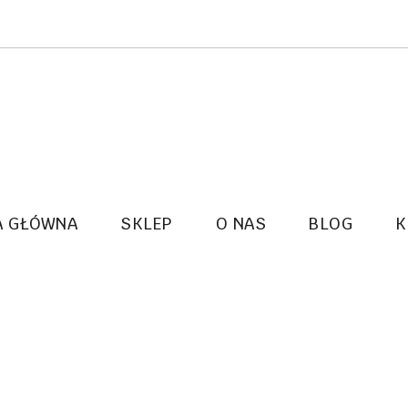
A GŁÓWNA
SKLEP
O NAS
BLOG
K