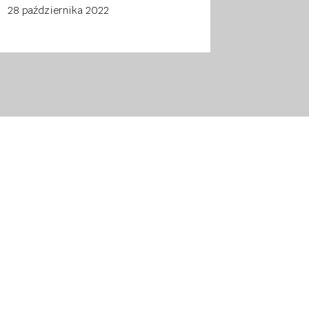
28 października 2022
28 paździ