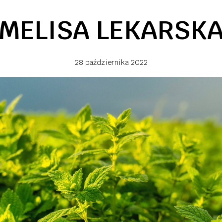
MELISA LEKARSK
28 października 2022