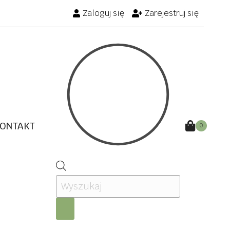
Zaloguj się
Zarejestruj się
ONTAKT
0
Wyszukiwarka
produktów