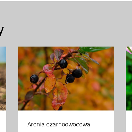
y
Aronia czarnoowocowa